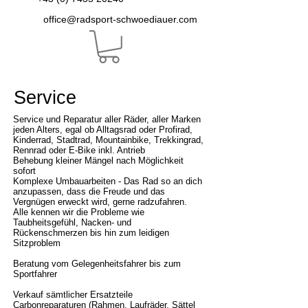
office@radsport-schwoediauer.com
Service
Service und Reparatur aller Räder, aller Marken
jeden Alters, egal ob Alltagsrad oder Profirad,
Kinderrad, Stadtrad, Mountainbike, Trekkingrad,
Rennrad oder E-Bike inkl. Antrieb
Behebung kleiner Mängel nach Möglichkeit
sofort
Komplexe Umbauarbeiten - Das Rad so an dich
anzupassen, dass die Freude und das
Vergnügen erweckt wird, gerne radzufahren.
Alle kennen wir die Probleme wie
Taubheitsgefühl, Nacken- und
Rückenschmerzen bis hin zum
leidigen
Sitzproblem
Beratung vom Gelegenheitsfahrer bis zum
Sportfahrer
Verkauf sämtlicher Ersatzteile
Carbonreparaturen (Rahmen, Laufräder, Sättel