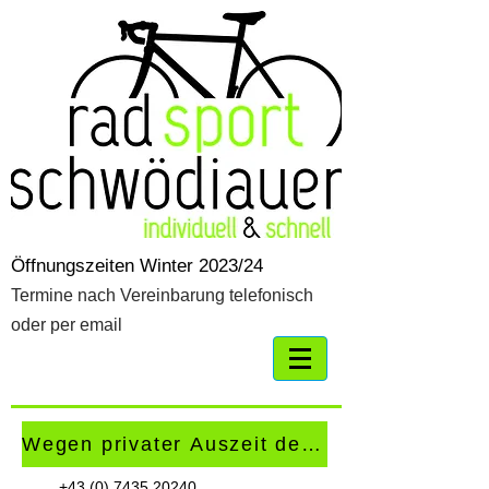
Öffnungszeiten Winter 2023/24
Termine nach Vereinbarung telefonisch
oder per email
Wegen privater Auszeit derzeit kein Geschä
+43 (0) 7435 20240